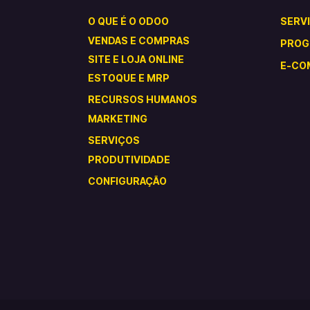
O QUE É O ODOO
SERV
VENDAS E COMPRAS
PROG
SITE E LOJA ONLINE
E-CO
ESTOQUE E MRP
RECURSOS HUMANOS
MARKETING​
SERVIÇOS
PRODUTIVIDADE
CONFIGURAÇÃO