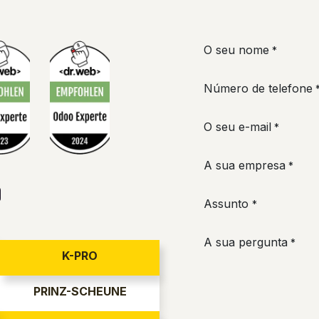
O seu nome
*
Número de telefone
O seu e-mail
*
A sua empresa
*
Assunto
*
A sua pergunta
*
K-PRO
PRINZ-SCHEUNE