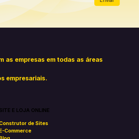
Enviar
am as empresas em todas as áreas
os empresariais.
SITE E LOJA ONLINE
Construtor de Sites
E-Commerce
Blog