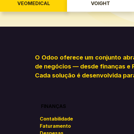
VEOMEDICAL
VOIGHT
O Odoo oferece um conjunto abra
de negócios — desde finanças e 
Cada solução é desenvolvida para
FINANÇAS
Contabilidade
Faturamento
Despesas