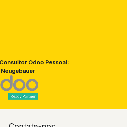
Consultor Odoo Pessoal:
 Neugebauer
Contate-nos