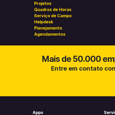
Projetos
Quadros de Horas
Serviço de Campo
Helpdesk
Planejamento
Agendamentos
Mais de 50.000 em
Entre em contato con
Apps
Serv